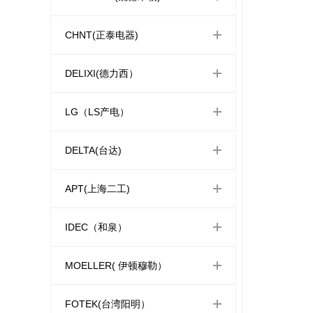
CHNT(正泰电器)
DELIXI(德力西）
LG（LS产电）
DELTA(台达)
APT(上海二工)
IDEC（和泉）
MOELLER( 伊顿穆勒）
FOTEK(台湾阳明）