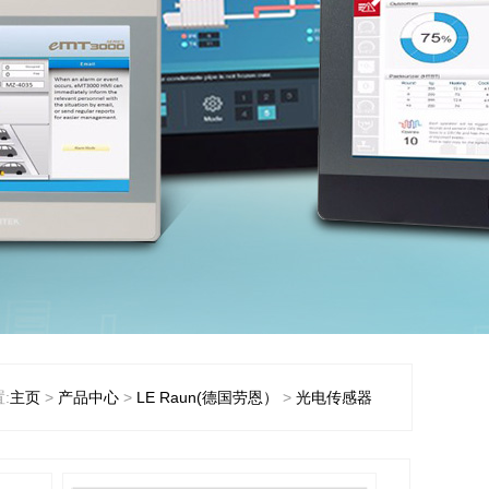
:
主页
>
产品中心
>
LE Raun(德国劳恩）
>
光电传感器