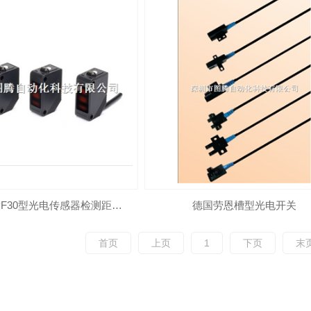
德国劳恩PF30型光电传感器检测距离 30cm/2m/5m
德国劳恩槽型光电开关
首页
上页
1
下页
末