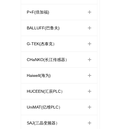
P+F(倍加福)
BALLUFF(巴鲁夫)
G-TEK(杰泰克）
CHaNKO(长江传感器）
Haiwell(海为)
HUCEEN(汇辰PLC）
UniMAT(亿维PLC）
SAJ(三晶变频器）