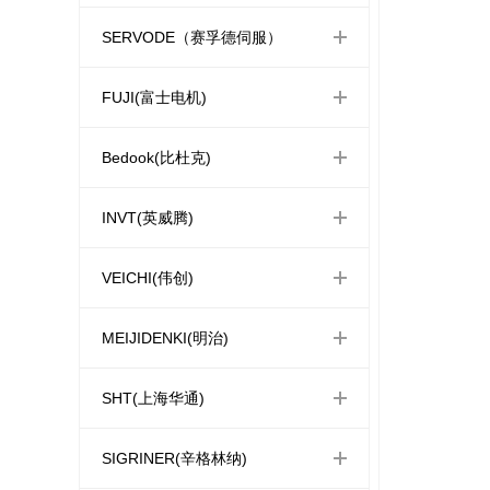
SERVODE（赛孚德伺服）
FUJI(富士电机)
Bedook(比杜克)
INVT(英威腾)
VEICHI(伟创)
MEIJIDENKI(明治)
SHT(上海华通)
SIGRINER(辛格林纳)