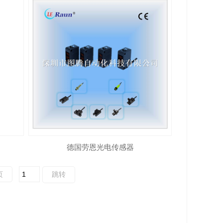
德国劳恩光电传感器
页