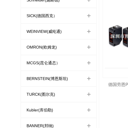
SICK(德国西克）
WEINVIEW(威纶通)
OMRON(欧姆龙)
MCGS(昆仑通态）
BERNSTEIN(博恩斯坦)
TURCK(图尔克)
Kubler(库伯勒)
BANNER(邦纳)