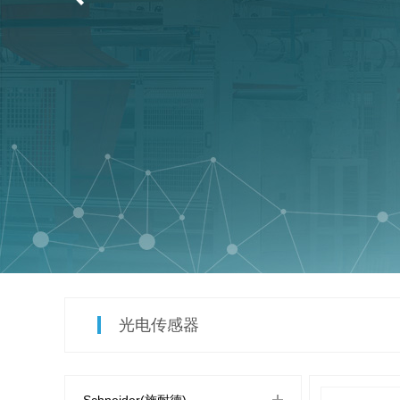
光电传感器
Schneider(施耐德)